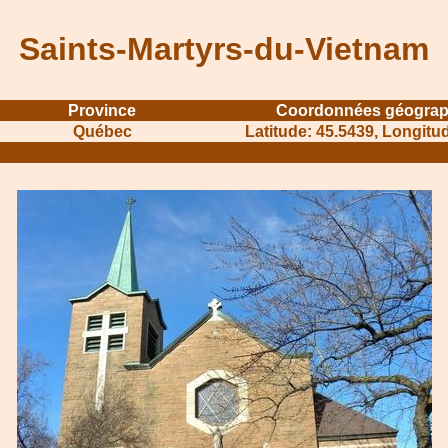
Saints-Martyrs-du-Vietnam
Province
Coordonnées géograp
Québec
Latitude: 45.5439, Longitu
..
...............................................
..............................................................