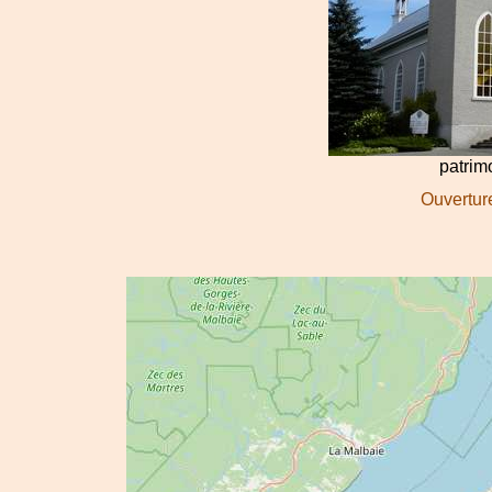
patri
Ouverture