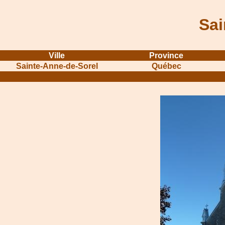
Sai
Ville
Province
Sainte-Anne-de-Sorel
Québec
...........................................................
...............................................
.....