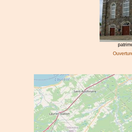
patri
Ouverture