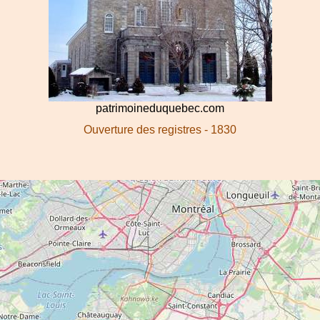
patrimoineduquebec.com
Ouverture des registres - 1830