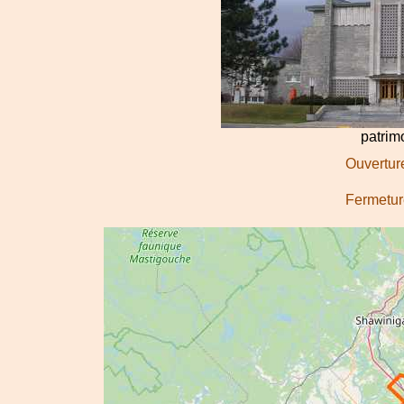
patri
Ouverture
Fermeture