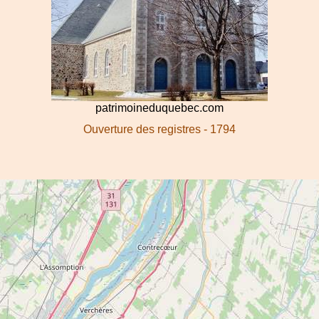
patrimoineduquebec.com
Ouverture des registres - 1794