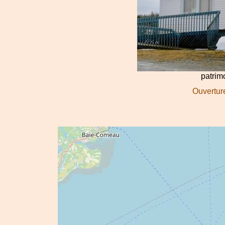
patri
Ouverture