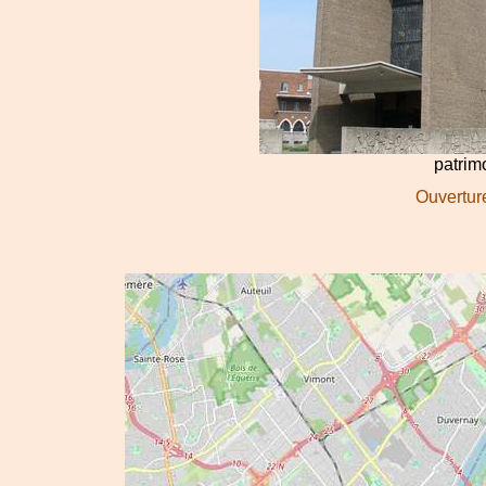
patri
Ouverture