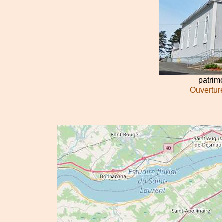
patri
Ouverture