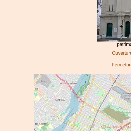
patri
Ouverture
Fermeture