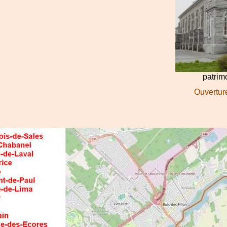
patri
Ouverture