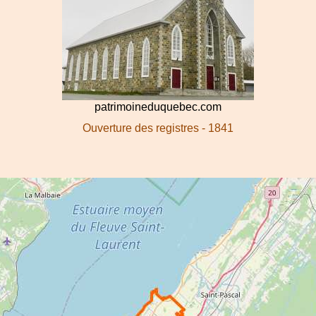
patrimoineduquebec.com
Ouverture des registres - 1841