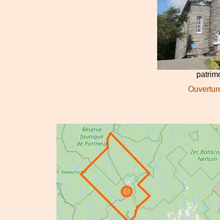
patri
Ouverture