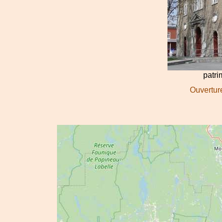
patr
Ouverture