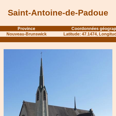
Saint-Antoine-de-Padoue
Province
Coordonnées géograp
Nouveau-Brunswick
Latitude: 47.1474, Longitu
..
...............................................
..............................................................