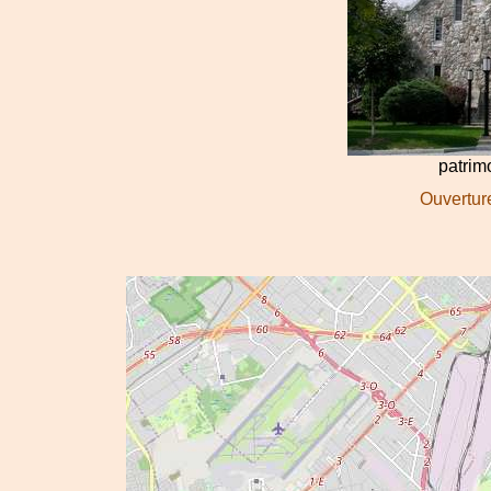
patri
Ouverture